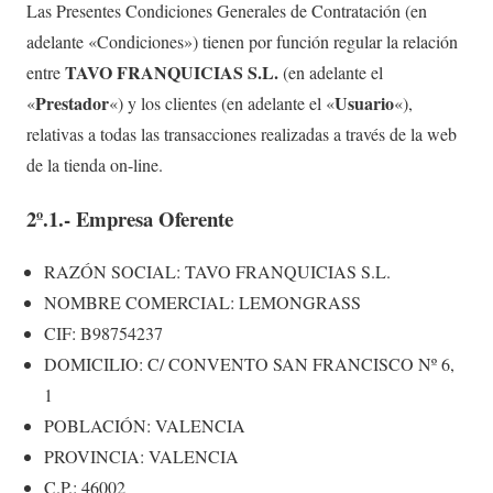
Las Presentes Condiciones Generales de Contratación (en
adelante «Condiciones») tienen por función regular la relación
TAV
O FRANQUICIAS S.L.
entre
(en adelante el
Prestador
Usuario
«
«) y los clientes (en adelante el «
«),
relativas a todas las transacciones realizadas a través de la web
de la tienda on-line.
2º.1.- Empresa Oferente
RAZÓN SOCIAL: TAVO FRANQUICIAS S.L.
NOMBRE COMERCIAL: LEMONGRASS
CIF: B98754237
DOMICILIO: C/ CONVENTO SAN FRANCISCO Nº 6,
1
POBLACIÓN: VALENCIA
PROVINCIA: VALENCIA
C.P.: 46002