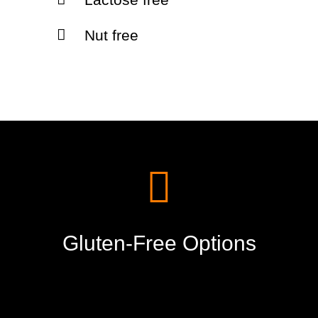
Nut free
Gluten-Free Options